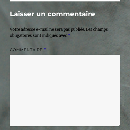
Laisser un commentaire
Votre adresse e-mail ne sera pas publiée.
Les champs
obligatoires sont indiqués avec
*
COMMENTAIRE
*