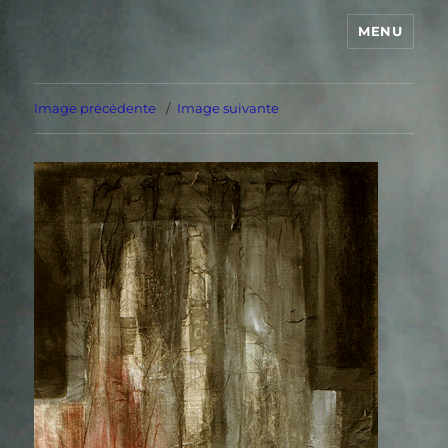
MENU
Image précédente
Image suivante