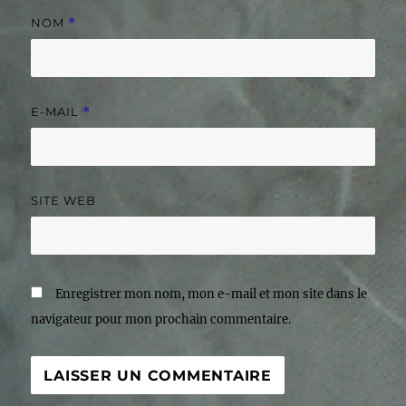
NOM
*
E-MAIL
*
SITE WEB
Enregistrer mon nom, mon e-mail et mon site dans le
navigateur pour mon prochain commentaire.