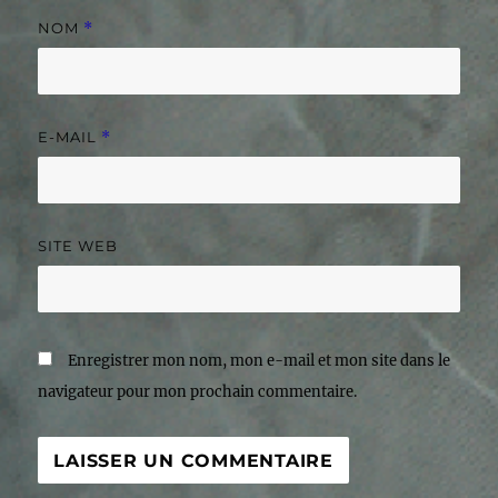
NOM
*
E-MAIL
*
SITE WEB
Enregistrer mon nom, mon e-mail et mon site dans le
navigateur pour mon prochain commentaire.