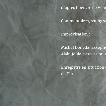
d’aprés l’oeuvre de Vél
Commentaires, sonograph
Improvisation :
Michel Doneda, saxoph
Alain Joule, percussion 
Enregistré en situation
de Haro