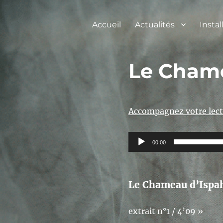
Accueil
Actualités
Instal
Le Chame
Accompagnez votre lect
Lecteur
00:00
audio
Le Chameau d’Ispa
extrait n°1 / 4’09 »