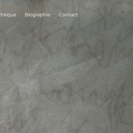
thèque
Biographie
Contact