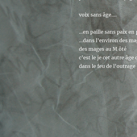
voix sans âge….
…en paille sans paix en
…dans l’environ des ma
des mages au M ôté
c’est le je cet autre âg
dans le feu de l’outrage